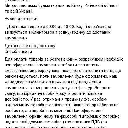
Ми доставляємо будматеріали по Києву, Київській області
та всій Україні.
Умови доставки:
- Доставка товарів з 09:00 до 18:00. Водій обов'язково
зв'язується з Клієнтом за 1 (одну) годину до доставки
замовлення
Детальніше про доставку
Спосіб оплати
Для оплати товарів за безготівковим розрахунком необхідно
при оформленні замовлення вибрати тип оплати
«Безготівковий розрахунок», після чого заповнити поля, що
рекомендуються. Коли замовлення буде оформлено, наш
менеджер зв'яжеться з вами для підтвердження
замовлення та виправлення рахунків-фактур. Зверніть
увагу, що юридичні особи можуть робити лише за
довіреністю. У разі отримання продукту фіз. особам-
підприємцям потрібна довіреність, якщо товар забирає не
особисто, а співробітник компанії. При оформленні
замовлення юридичному та фіз.особі-підприємцю потрібно
надати такі документи: свідоцтво платника ПДВ (за
наявності), свідоцтво платника єдиного податку (за