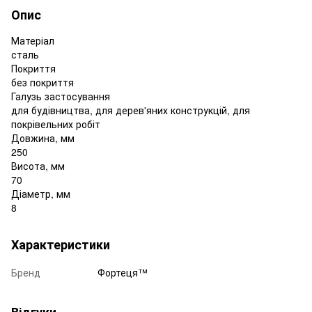
Опис
Матеріал
сталь
Покриття
без покриття
Галузь застосування
для будівництва, для дерев'яних конструкцій, для
покрівельних робіт
Довжина, мм
250
Висота, мм
70
Діаметр, мм
8
Характеристики
Бренд
Фортеця™
Відгуки