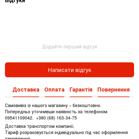
Додайте перший відгук
Написати відгук
Доставка
Оплата
Гарантія
Повернення
Самовивіз із нашого магазину – безкоштовно.
Попередньо уточнивши наявність за телефоном
09541109042.
+380 (68) 163-34-75
Доставка транспортом компанії.
Тариф розраховується індивідуально під час оформлення
замовлення.