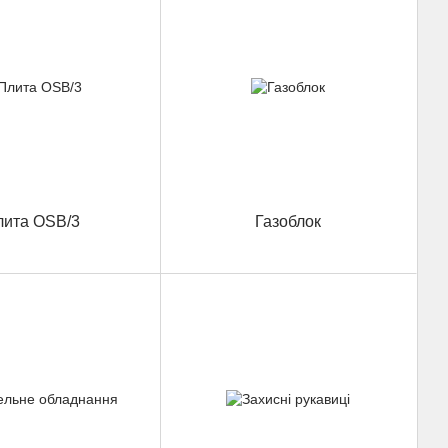
лита OSB/3
Газоблок