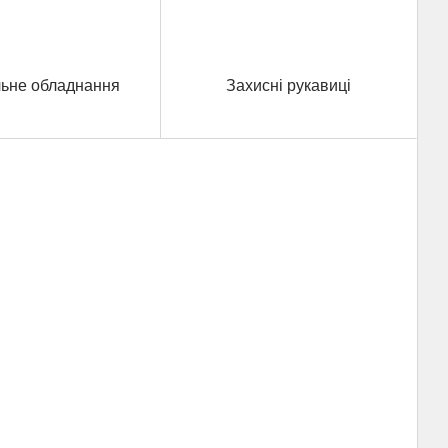
льне обладнання
Захисні рукавиці