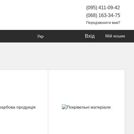
(095) 411-09-42
(068) 163-34-75
Передзвонити вам?
Вхід
Мій кошик
Укр