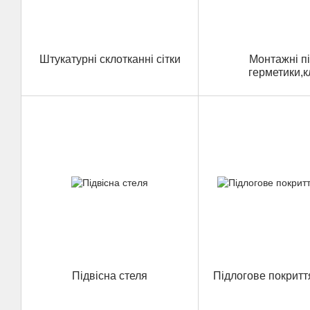
Штукатурні склотканні сітки
Монтажні пі
герметики,к
Підвісна стеля
Підлогове покритт