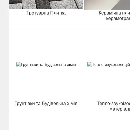
Тротуарна Плитка
Керамічна пли
керамогран
Грунтівки та Будівельна хімія
Тепло-звукоізо
матеріал