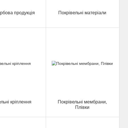
рбова продукція
Покрівельні матеріали
ельні кріплення
Покрівельні мембрани,
Плівки