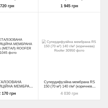
ROOFER
(ЧОРНА) ROOFER
720 грн
1 945 грн
АЛІЗОВАНА
Супердифузійна мембрана RS
ЯЦІЙНА МЕМБРАНА
150 (70 м²) 140 г/м² (коричнева)
²) (МЕТАЛ) ROOFER
Roofer
2 170 грн
4 030 грн