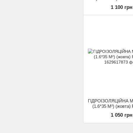
ROOFER
1 100 грн
ГІДРОІЗОЛЯЦІЙНА 
(1.6*35 М²) (жовта
1 050 грн