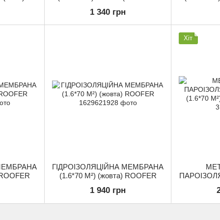
ROOFER
1 340 грн
Хіт
МЕМБРАНА
ГІДРОІЗОЛЯЦІЙНА МЕМБРАНА
МЕТ
) ROOFER
(1.6*70 М²) (жовта) ROOFER
ПАРОІЗОЛ
(1.6*70 М
1 940 грн