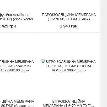
фузійна мембрана
ПАРОІЗОЛЯЦІЙНА МЕМБРАНА
*70 м²) (сіра) Roofer
(1.6*70 М²) 80 Г/М² (БІЛА)
ROOFER
2 425 грн
1 940 грн
ЯЦІЙНА МЕМБРАНА
ВІТРОІЗОЛЯЦІЙНА
) 80 Г/М² (блакитна)
МЕМБРАНА (1.6*70 М²) 70 Г/М²