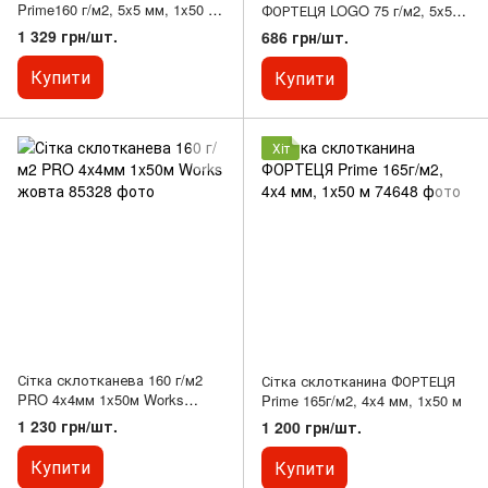
Prime160 г/м2, 5x5 мм, 1x50 м,
ФОРТЕЦЯ LOGO 75 г/м2, 5x5
жовта
мм, 1x50м
1 329 грн/шт.
686 грн/шт.
Купити
Купити
Хіт
Сітка склотканева 160 г/м2
Сітка склотканина ФОРТЕЦЯ
PRO 4x4мм 1x50м Works
Prime 165г/м2, 4x4 мм, 1x50 м
жовта
1 230 грн/шт.
1 200 грн/шт.
Купити
Купити