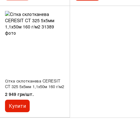
Сітка склотканева CERESIT
CT 325 5х5мм 1,1х50м 160 г/м2
2 949 грн/шт.
Купити