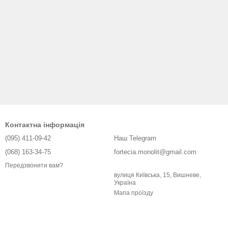
Контактна інформація
(095) 411-09-42
Наш Telegram
(068) 163-34-75
fortecia.monolit@gmail.com
Передзвонити вам?
вулиця Київська, 15, Вишневе,
Україна
Мапа проїзду