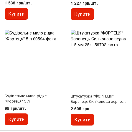
1 538 грн/шт.
1 227 грн/шт.
Купити
Купити
Будівельне мило рідке
Штукатурка "ФОРТЕЦЯ"
"Фортеця" 5 л
Баранець Силіконова зерно
1.5 мм 25кг
98 грн/шт.
2 605 грн
Купити
Купити