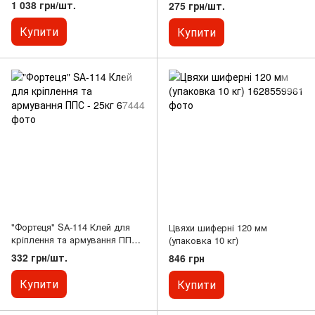
1 038 грн/шт.
275 грн/шт.
Купити
Купити
"Фортеця" SА-114 Клей для
Цвяхи шиферні 120 мм
кріплення та армування ППС -
(упаковка 10 кг)
25кг
332 грн/шт.
846 грн
Купити
Купити