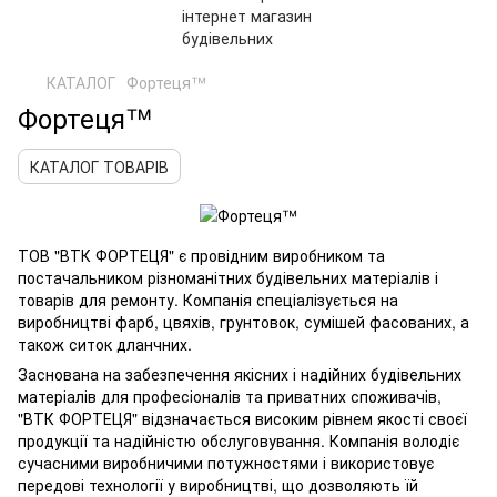
КАТАЛОГ
Фортеця™
Фортеця™
КАТАЛОГ ТОВАРІВ
ТОВ "ВТК ФОРТЕЦЯ" є провідним виробником та
постачальником різноманітних будівельних матеріалів і
товарів для ремонту. Компанія спеціалізується на
виробництві фарб, цвяхів, грунтовок, сумішей фасованих, а
також ситок дланчних.
Заснована на забезпечення якісних і надійних будівельних
матеріалів для професіоналів та приватних споживачів,
"ВТК ФОРТЕЦЯ" відзначається високим рівнем якості своєї
продукції та надійністю обслуговування. Компанія володіє
сучасними виробничими потужностями і використовує
передові технології у виробництві, що дозволяють їй