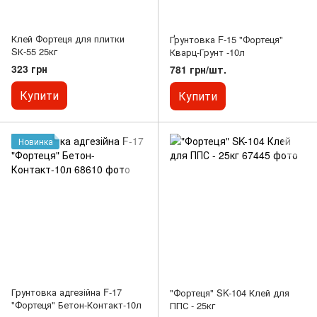
Клей Фортеця для плитки
Ґрунтовка F-15 "Фортеця"
SК-55 25кг
Кварц-Грунт -10л
323 грн
781 грн/шт.
Купити
Купити
Новинка
Грунтовка адгезійна F-17
"Фортеця" SK-104 Клей для
"Фортеця" Бетон-Контакт-10л
ППС - 25кг