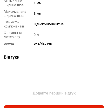
Мінімальна
1 мм
ширина шва
Максимальна
8 мм
ширина шва
Кількість
Однокомпонентна
компонентів
Фасування
2 кг
матеріалу
Бренд
БудМастер
Відгуки
Додайте перший відгук