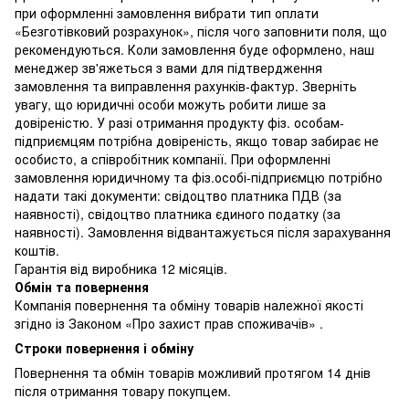
при оформленні замовлення вибрати тип оплати
«Безготівковий розрахунок», після чого заповнити поля, що
рекомендуються. Коли замовлення буде оформлено, наш
менеджер зв'яжеться з вами для підтвердження
замовлення та виправлення рахунків-фактур. Зверніть
увагу, що юридичні особи можуть робити лише за
довіреністю. У разі отримання продукту фіз. особам-
підприємцям потрібна довіреність, якщо товар забирає не
особисто, а співробітник компанії. При оформленні
замовлення юридичному та фіз.особі-підприємцю потрібно
надати такі документи: свідоцтво платника ПДВ (за
наявності), свідоцтво платника єдиного податку (за
наявності). Замовлення відвантажується після зарахування
коштів.
Гарантія від виробника 12 місяців.
Обмін та повернення
Компанія повернення та обміну товарів належної якості
згідно із Законом «Про захист прав споживачів» .
Строки повернення і обміну
Повернення та обмін товарів можливий протягом 14 днів
після отримання товару покупцем.