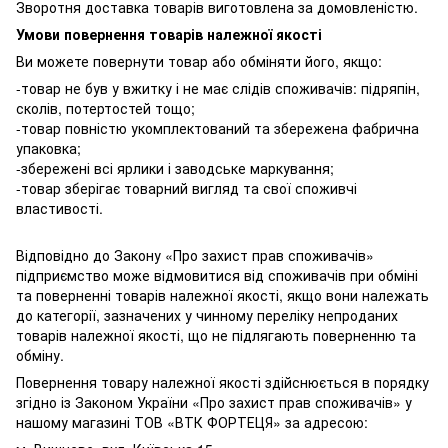
Зворотня доставка товарів виготовлена ​​за домовленістю.
Умови повернення товарів належної якості
Ви можете повернути товар або обміняти його, якщо:
-товар не був у вжитку і не має слідів споживачів: підряпін,
сколів, потертостей тощо;
-товар повністю укомплектований та збережена фабрична
упаковка;
-збережені всі ярлики і заводське маркування;
-товар зберігає товарний вигляд та свої споживчі
властивості.
Відповідно до Закону «Про захист прав споживачів»
підприємство може відмовитися від споживачів при обміні
та поверненні товарів належної якості, якщо вони належать
до категорії, зазначених у чинному переліку непроданих
товарів належної якості, що не підлягають поверненню та
обміну.
Повернення товару належної якості здійснюється в порядку
згідно із Законом України «Про захист прав споживачів» у
нашому магазині ТОВ «ВТК ФОРТЕЦЯ» за адресою: