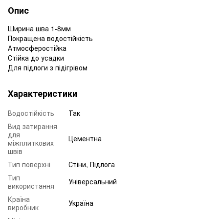
Опис
Ширина шва 1-8мм
Покращена водостійкість
Атмосферостійка
Стійка до усадки
Для підлоги з підігрівом
Характеристики
Водостійкість
Так
Вид затирання
для
Цементна
міжплиткових
швів
Тип поверхні
Стіни, Підлога
Тип
Універсальний
використання
Країна
Україна
виробник