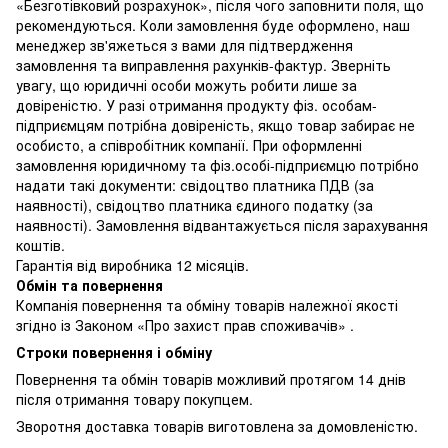
«Безготівковий розрахунок», після чого заповнити поля, що
рекомендуються. Коли замовлення буде оформлено, наш
менеджер зв'яжеться з вами для підтвердження
замовлення та виправлення рахунків-фактур. Зверніть
увагу, що юридичні особи можуть робити лише за
довіреністю. У разі отримання продукту фіз. особам-
підприємцям потрібна довіреність, якщо товар забирає не
особисто, а співробітник компанії. При оформленні
замовлення юридичному та фіз.особі-підприємцю потрібно
надати такі документи: свідоцтво платника ПДВ (за
наявності), свідоцтво платника єдиного податку (за
наявності). Замовлення відвантажується після зарахування
коштів.
Гарантія від виробника 12 місяців.
Обмін та повернення
Компанія повернення та обміну товарів належної якості
згідно із Законом «Про захист прав споживачів» .
Строки повернення і обміну
Повернення та обмін товарів можливий протягом 14 днів
після отримання товару покупцем.
Зворотня доставка товарів виготовлена ​​за домовленістю.