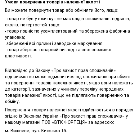
Умови повернення товарів належної якості
Ви можете повернути товар або обміняти його, якщо:
-товар не був у вжитку і не має слідів споживачів: підряпін,
сколів, потертостей тощо;
-товар повністю укомплектований та збережена фабрична
упаковка;
-збережені всі ярлики і заводське маркування;
-товар зберігає товарний вигляд та свої споживчі
властивості.
Відповідно до Закону «Про захист прав споживачів»
підприємство може відмовитися від споживачів при обміні
та поверненні товарів належної якості, якщо вони належать
до категорії, зазначених у чинному переліку непроданих
товарів належної якості, що не підлягають поверненню та
обміну.
Повернення товару належної якості здійснюється в порядку
згідно із Законом України «Про захист прав споживачів» у
нашому магазині ТОВ «ВТК ФОРТЕЦЯ» за адресою:
м. Вишневе, вул. Київська 15.