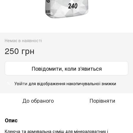
Немає в наявності
250 грн
Повідомити, коли з'явиться
Увійти
для відображення накопичувальної знижки
%
До обраного
Порівняти
Опис
Клеюча та армувальна суміш для мінераловатних і