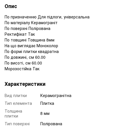
Опис
По призначенню Для підлоги, універсальна
По матеріалу Керамограніт
По поверхні Полірована
Ректифікат Так
По товщині Товщина 8мм
На що виглядає Моноколор
По формі плитки квадратна
По довжині, см 60.00
По висоті, см 60.00
Морозостійка Так
Характеристики
Вид плитки
Керамогранітна
Тип елемента
Плитка
Толщина
8 мм
плитки
Тип поверхні
Полірована