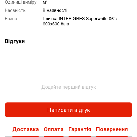
Одиниці виміру
м²
Наявність
В наявності
Назва
Плитка INTER GRES Superwhite 061/L
600x600 біла
Відгуки
Додайте перший відгук
Написати відгук
Доставка
Оплата
Гарантія
Повернення