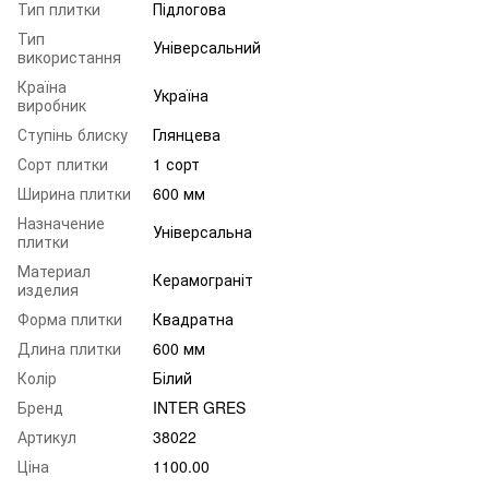
Тип плитки
Підлогова
Тип
Універсальний
використання
Країна
Україна
виробник
Ступінь блиску
Глянцева
Сорт плитки
1 сорт
Ширина плитки
600 мм
Назначение
Універсальна
плитки
Материал
Керамограніт
изделия
Форма плитки
Квадратна
Длина плитки
600 мм
Колір
Білий
Бренд
INTER GRES
Артикул
38022
Ціна
1100.00