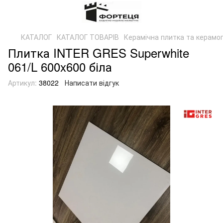
КАТАЛОГ
КАТАЛОГ ТОВАРІВ
Керамічна плитка та керамог
Плитка INTER GRES Superwhite
061/L 600x600 біла
Артикул:
38022
Написати відгук