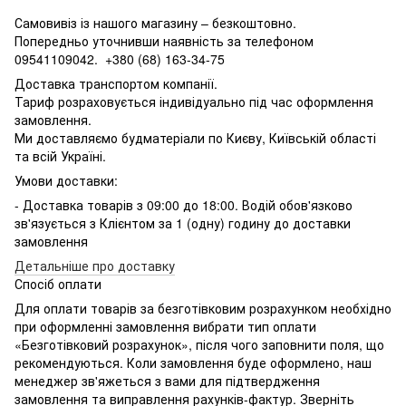
Самовивіз із нашого магазину – безкоштовно.
Попередньо уточнивши наявність за телефоном
09541109042.
+380 (68) 163-34-75
Доставка транспортом компанії.
Тариф розраховується індивідуально під час оформлення
замовлення.
Ми доставляємо будматеріали по Києву, Київській області
та всій Україні.
Умови доставки:
- Доставка товарів з 09:00 до 18:00. Водій обов'язково
зв'язується з Клієнтом за 1 (одну) годину до доставки
замовлення
Детальніше про доставку
Спосіб оплати
Для оплати товарів за безготівковим розрахунком необхідно
при оформленні замовлення вибрати тип оплати
«Безготівковий розрахунок», після чого заповнити поля, що
рекомендуються. Коли замовлення буде оформлено, наш
менеджер зв'яжеться з вами для підтвердження
замовлення та виправлення рахунків-фактур. Зверніть