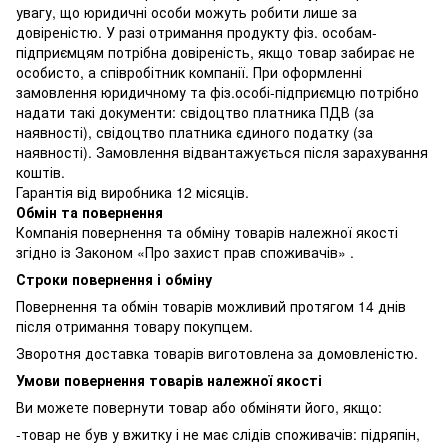
увагу, що юридичні особи можуть робити лише за
довіреністю. У разі отримання продукту фіз. особам-
підприємцям потрібна довіреність, якщо товар забирає не
особисто, а співробітник компанії. При оформленні
замовлення юридичному та фіз.особі-підприємцю потрібно
надати такі документи: свідоцтво платника ПДВ (за
наявності), свідоцтво платника єдиного податку (за
наявності). Замовлення відвантажується після зарахування
коштів.
Гарантія від виробника 12 місяців.
Обмін та повернення
Компанія повернення та обміну товарів належної якості
згідно із Законом «Про захист прав споживачів» .
Строки повернення і обміну
Повернення та обмін товарів можливий протягом 14 днів
після отримання товару покупцем.
Зворотня доставка товарів виготовлена ​​за домовленістю.
Умови повернення товарів належної якості
Ви можете повернути товар або обміняти його, якщо:
-товар не був у вжитку і не має слідів споживачів: підряпін,