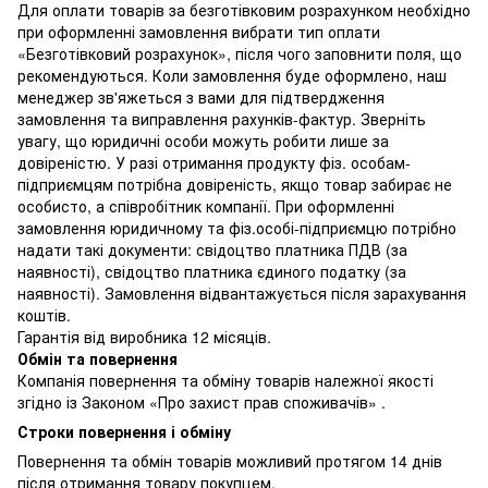
Для оплати товарів за безготівковим розрахунком необхідно
при оформленні замовлення вибрати тип оплати
«Безготівковий розрахунок», після чого заповнити поля, що
рекомендуються. Коли замовлення буде оформлено, наш
менеджер зв'яжеться з вами для підтвердження
замовлення та виправлення рахунків-фактур. Зверніть
увагу, що юридичні особи можуть робити лише за
довіреністю. У разі отримання продукту фіз. особам-
підприємцям потрібна довіреність, якщо товар забирає не
особисто, а співробітник компанії. При оформленні
замовлення юридичному та фіз.особі-підприємцю потрібно
надати такі документи: свідоцтво платника ПДВ (за
наявності), свідоцтво платника єдиного податку (за
наявності). Замовлення відвантажується після зарахування
коштів.
Гарантія від виробника 12 місяців.
Обмін та повернення
Компанія повернення та обміну товарів належної якості
згідно із Законом «Про захист прав споживачів» .
Строки повернення і обміну
Повернення та обмін товарів можливий протягом 14 днів
після отримання товару покупцем.