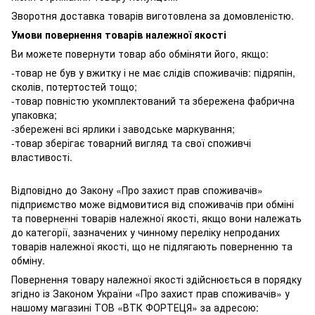
Зворотня доставка товарів виготовлена ​​за домовленістю.
Умови повернення товарів належної якості
Ви можете повернути товар або обміняти його, якщо:
-товар не був у вжитку і не має слідів споживачів: підряпін,
сколів, потертостей тощо;
-товар повністю укомплектований та збережена фабрична
упаковка;
-збережені всі ярлики і заводське маркування;
-товар зберігає товарний вигляд та свої споживчі
властивості.
Відповідно до Закону «Про захист прав споживачів»
підприємство може відмовитися від споживачів при обміні
та поверненні товарів належної якості, якщо вони належать
до категорії, зазначених у чинному переліку непроданих
товарів належної якості, що не підлягають поверненню та
обміну.
Повернення товару належної якості здійснюється в порядку
згідно із Законом України «Про захист прав споживачів» у
нашому магазині ТОВ «ВТК ФОРТЕЦЯ» за адресою: