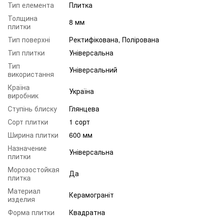
Тип елемента
Плитка
Толщина
8 мм
плитки
Тип поверхні
Ректифікована, Полірована
Тип плитки
Універсальна
Тип
Універсальний
використання
Країна
Україна
виробник
Ступінь блиску
Глянцева
Сорт плитки
1 сорт
Ширина плитки
600 мм
Назначение
Універсальна
плитки
Морозостойкая
Да
плитка
Материал
Керамограніт
изделия
Форма плитки
Квадратна