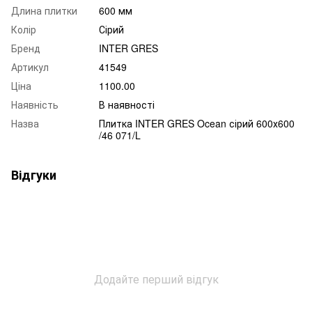
Длина плитки
600 мм
Колір
Сірий
Бренд
INTER GRES
Артикул
41549
Ціна
1100.00
Наявність
В наявності
Назва
Плитка INTER GRES Ocean сірий 600х600
/46 071/L
Відгуки
Додайте перший відгук