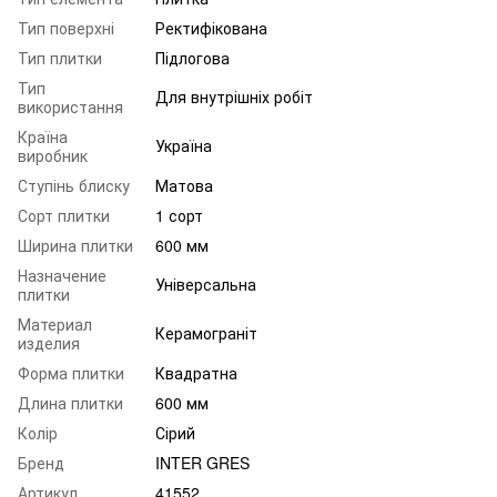
Тип поверхні
Ректифікована
Тип плитки
Підлогова
Тип
Для внутрішніх робіт
використання
Країна
Україна
виробник
Ступінь блиску
Матова
Сорт плитки
1 сорт
Ширина плитки
600 мм
Назначение
Універсальна
плитки
Материал
Керамограніт
изделия
Форма плитки
Квадратна
Длина плитки
600 мм
Колір
Сірий
Бренд
INTER GRES
Артикул
41552