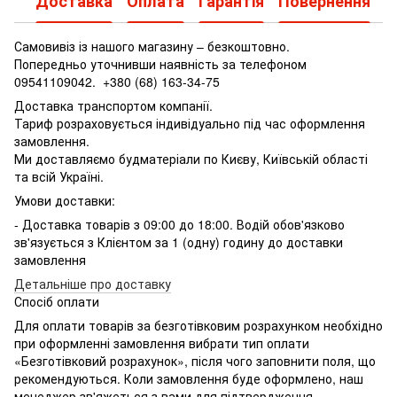
Доставка
Оплата
Гарантія
Повернення
Самовивіз із нашого магазину – безкоштовно.
Попередньо уточнивши наявність за телефоном
09541109042.
+380 (68) 163-34-75
Доставка транспортом компанії.
Тариф розраховується індивідуально під час оформлення
замовлення.
Ми доставляємо будматеріали по Києву, Київській області
та всій Україні.
Умови доставки:
- Доставка товарів з 09:00 до 18:00. Водій обов'язково
зв'язується з Клієнтом за 1 (одну) годину до доставки
замовлення
Детальніше про доставку
Спосіб оплати
Для оплати товарів за безготівковим розрахунком необхідно
при оформленні замовлення вибрати тип оплати
«Безготівковий розрахунок», після чого заповнити поля, що
рекомендуються. Коли замовлення буде оформлено, наш
менеджер зв'яжеться з вами для підтвердження