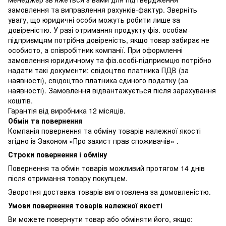
замовлення та виправлення рахунків-фактур. Зверніть
увагу, що юридичні особи можуть робити лише за
довіреністю. У разі отримання продукту фіз. особам-
підприємцям потрібна довіреність, якщо товар забирає не
особисто, а співробітник компанії. При оформленні
замовлення юридичному та фіз.особі-підприємцю потрібно
надати такі документи: свідоцтво платника ПДВ (за
наявності), свідоцтво платника єдиного податку (за
наявності). Замовлення відвантажується після зарахування
коштів.
Гарантія від виробника 12 місяців.
Обмін та повернення
Компанія повернення та обміну товарів належної якості
згідно із Законом «Про захист прав споживачів» .
Строки повернення і обміну
Повернення та обмін товарів можливий протягом 14 днів
після отримання товару покупцем.
Зворотня доставка товарів виготовлена ​​за домовленістю.
Умови повернення товарів належної якості
Ви можете повернути товар або обміняти його, якщо: