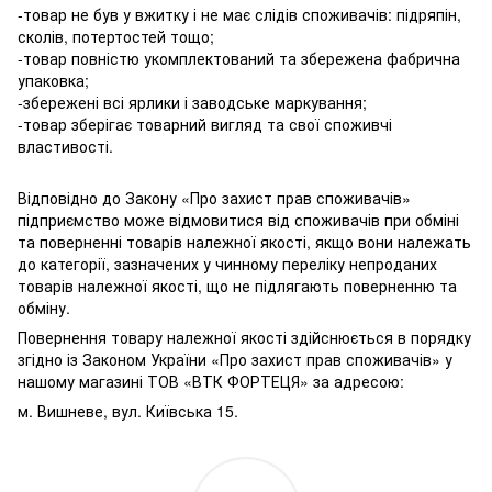
-товар не був у вжитку і не має слідів споживачів: підряпін,
сколів, потертостей тощо;
-товар повністю укомплектований та збережена фабрична
упаковка;
-збережені всі ярлики і заводське маркування;
-товар зберігає товарний вигляд та свої споживчі
властивості.
Відповідно до Закону «Про захист прав споживачів»
підприємство може відмовитися від споживачів при обміні
та поверненні товарів належної якості, якщо вони належать
до категорії, зазначених у чинному переліку непроданих
товарів належної якості, що не підлягають поверненню та
обміну.
Повернення товару належної якості здійснюється в порядку
згідно із Законом України «Про захист прав споживачів» у
нашому магазині ТОВ «ВТК ФОРТЕЦЯ» за адресою:
м. Вишневе, вул. Київська 15.