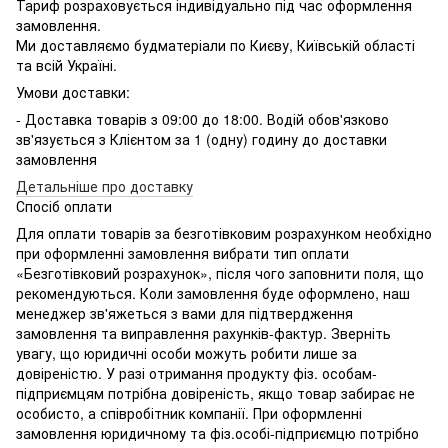
Тариф розраховується індивідуально під час оформлення
замовлення.
Ми доставляємо будматеріали по Києву, Київській області
та всій Україні.
Умови доставки:
- Доставка товарів з 09:00 до 18:00. Водій обов'язково
зв'язується з Клієнтом за 1 (одну) годину до доставки
замовлення
Детальніше про доставку
Спосіб оплати
Для оплати товарів за безготівковим розрахунком необхідно
при оформленні замовлення вибрати тип оплати
«Безготівковий розрахунок», після чого заповнити поля, що
рекомендуються. Коли замовлення буде оформлено, наш
менеджер зв'яжеться з вами для підтвердження
замовлення та виправлення рахунків-фактур. Зверніть
увагу, що юридичні особи можуть робити лише за
довіреністю. У разі отримання продукту фіз. особам-
підприємцям потрібна довіреність, якщо товар забирає не
особисто, а співробітник компанії. При оформленні
замовлення юридичному та фіз.особі-підприємцю потрібно