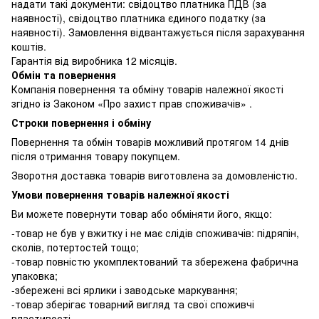
надати такі документи: свідоцтво платника ПДВ (за
наявності), свідоцтво платника єдиного податку (за
наявності). Замовлення відвантажується після зарахування
коштів.
Гарантія від виробника 12 місяців.
Обмін та повернення
Компанія повернення та обміну товарів належної якості
згідно із Законом «Про захист прав споживачів» .
Строки повернення і обміну
Повернення та обмін товарів можливий протягом 14 днів
після отримання товару покупцем.
Зворотня доставка товарів виготовлена ​​за домовленістю.
Умови повернення товарів належної якості
Ви можете повернути товар або обміняти його, якщо:
-товар не був у вжитку і не має слідів споживачів: підряпін,
сколів, потертостей тощо;
-товар повністю укомплектований та збережена фабрична
упаковка;
-збережені всі ярлики і заводське маркування;
-товар зберігає товарний вигляд та свої споживчі
властивості.