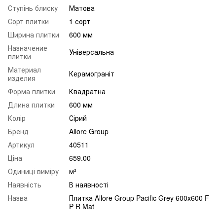
Ступінь блиску
Матова
Сорт плитки
1 сорт
Ширина плитки
600 мм
Назначение
Універсальна
плитки
Материал
Керамограніт
изделия
Форма плитки
Квадратна
Длина плитки
600 мм
Колір
Сірий
Бренд
Allore Group
Артикул
40511
Ціна
659.00
Одиниці виміру
м²
Наявність
В наявності
Назва
Плитка Allore Group Pacific Grey 600х600 F
P R Mat