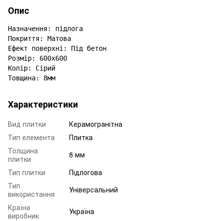
Опис
Назначення: підлога

Покриття: Матова

Ефект поверхні: Під бетон

Розмір: 600x600

Колір: Сірий

Товщина: 8мм
Характеристики
Вид плитки
Керамогранітна
Тип елемента
Плитка
Толщина
8 мм
плитки
Тип плитки
Підлогова
Тип
Універсальний
використання
Країна
Україна
виробник