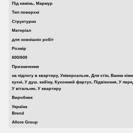
Під камінь, Мармур
Тип поверхні
Структурно
Матеріал
для зовнішніх робіт
Розмір
600/600
Призначення
на підлогу в квартиру, Універсальне, Для стін, Ванна кім
кухні, У душ. кабіну, Кухонний фартух, Підвіконня, У пере
У вітальню, У квартиру
Виробник
Україна
Brend
Allore Group