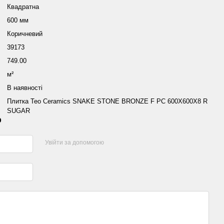
Квадратна
600 мм
Коричневий
39173
749.00
м²
В наявності
Плитка Teo Ceramics SNAKE STONE BRONZE F PC 600X600X8 R
SUGAR
р
Увійти за допомогою