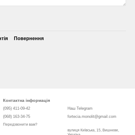
нтія
Повернення
Контактна інформація
(095) 411-09-42
Наш Telegram
(068) 163-34-75
fortecia.monolit@gmail.com
Передзвонити вам?
вулиця Київська, 15, Вишневе,
Україна