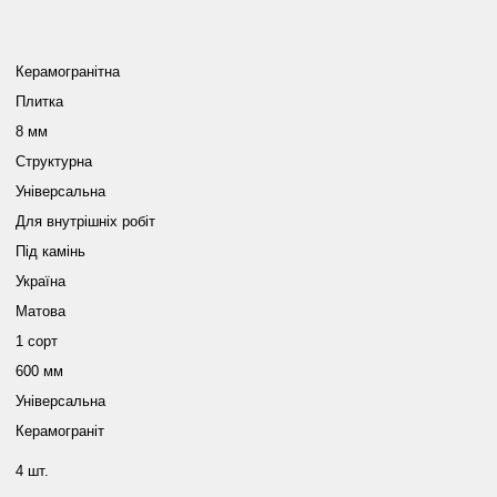
Керамогранітна
Плитка
8 мм
Структурна
Універсальна
Для внутрішніх робіт
Під камінь
Україна
Матова
1 сорт
600 мм
Універсальна
Керамограніт
4 шт.