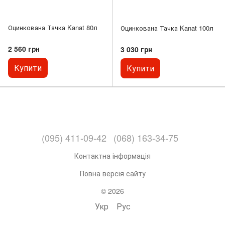
Оцинкована Тачка Kanat 80л
Оцинкована Тачка Kanat 100л
2 560 грн
3 030 грн
Купити
Купити
(095) 411-09-42
(068) 163-34-75
Контактна інформація
Повна версія сайту
© 2026
Укр
Рус