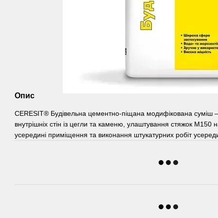
Опис
CERESIT® Будівельна цементно-піщана модифікована суміш — 
внутрішніх стін із цегли та каменю, улаштування стяжок М150 
усередині приміщення та виконання штукатурних робіт усередин