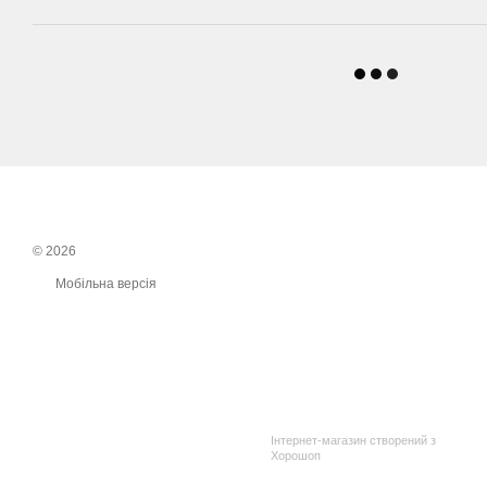
© 2026
Мобільна версія
Інтернет-магазин створений з
Хорошоп