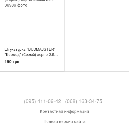
Штукатурка "BUDMAJSTER"
"Короед" (Серый) зерно 2.5мм
25кг
190 грн
(095) 411-09-42
(068) 163-34-75
Контактная информация
Полная версия сайта