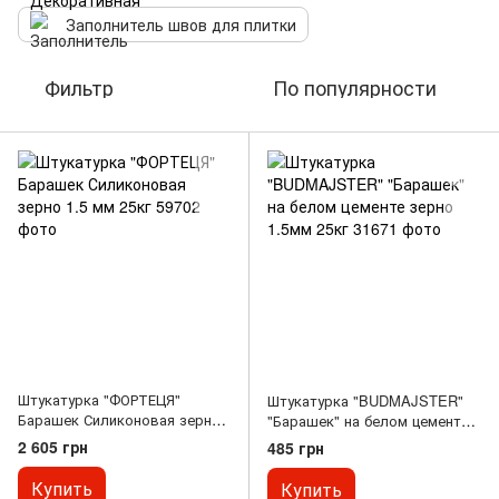
Заполнитель швов для плитки
Фильтр
По популярности
Штукатурка "ФОРТЕЦЯ"
Штукатурка "BUDMAJSTER"
Барашек Силиконовая зерно
"Барашек" на белом цементе
1.5 мм 25кг
зерно 1.5мм 25кг
2 605 грн
485 грн
Купить
Купить