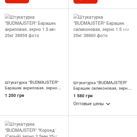
Штукатурка "BUDMAJSTER"
Штукатурка "BUDMAJSTER"
Барашек акриловая, зерно
Барашек силиконовая, зерно
1.5 мм 25кг
1.5 мм 25кг
1 250 грн
1 580 грн
Оптовые цены