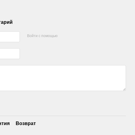
тарий
Войти с помощью
нтия
Возврат