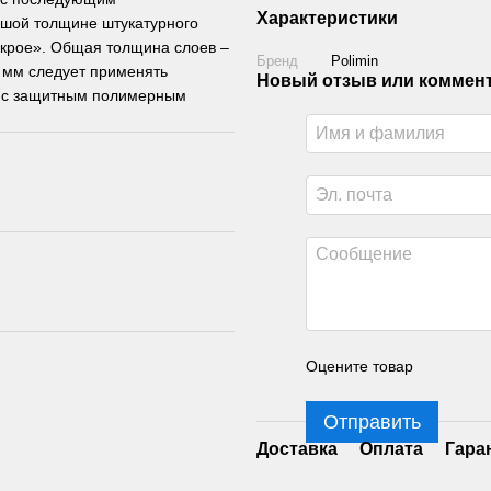
Характеристики
ьшой толщине штукатурного
окрое». Общая толщина слоев –
Бренд
Polimin
 мм следует применять
Новый отзыв или коммен
у с защитным полимерным
Оцените товар
Отправить
Доставка
Оплата
Гара