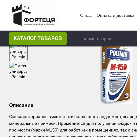
Перейти к основному контенту
О нас
Оплата и доставка
КАТАЛОГ ТОВАРОВ
Описание
Смесь материалов высокого качества: портландцемент, квар
минеральные примеси. Применяется для получения кладок и 
прочности (марки М150) для работ как в помещениях, так и с
наносят на подготовленную поверхность путем набрасывани