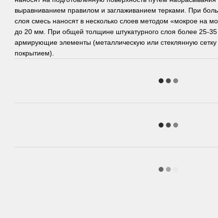
выравниванием правилом и заглаживанием терками. При бол
слоя смесь наносят в несколько слоев методом «мокрое на м
до 20 мм. При общей толщине штукатурного слоя более 25-35
армирующие элементы (металлическую или стеклянную сетк
покрытием).