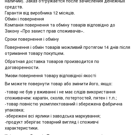
наличии). Заказ отгружается после зачисления денежных
средств.
Гарантія від виробника 12 місяців.
Обмін і повернення
Компанія повернення та обміну товарів відповідно до
Закону «Про захист прав споживачів».
Сроки повернення і обміну
Повернення і обмін товарів можливий протягом 14 днів після
отримання товару покупцем.
Обратная доставка товаров производится по
договоренности.
Умови повернення товару відповідної якості
Ви можете повернути товар або змінити його, якщо:
-товар не був у вживанні і не має слідів використання
споживачем: карапін, сколів, потертостей, пятен і т.п.;
-товар повністю укомплектований і збережена фабрична
упаковка;
-збережені всі ярлики і заводська маркування;
-продукт зберігає товарний вигляд і споживчі
характеристики.