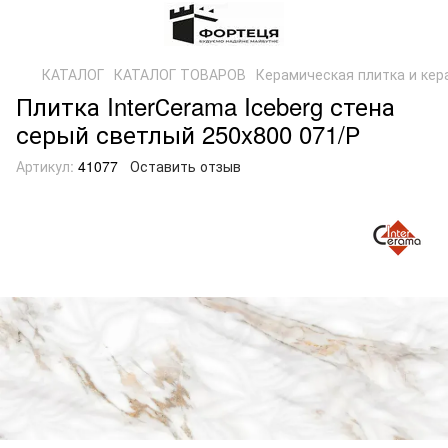
КАТАЛОГ
КАТАЛОГ ТОВАРОВ
Керамическая плитка и кер
Плитка InterСerama Iceberg стена
серый светлый 250x800 071/Р
Артикул:
41077
Оставить отзыв