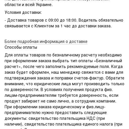
области и всей Украине.
Условия доставки:
- Доставка товаров с 09:00 до 18:00. Водитель обязательно
связывается с Клиентом за 1 час до доставки заказа.
Более подробная информация о доставке
Способы оплаты
Для оплаты товаров по безналичному расчету необходимо
при оформлении заказа выбрать тип оплаты «Безналичный
расчет», после чего заполнить рекомендуемые поля. Когда
заказ будет оформлен, наш менеджер свяжется с вами для
подтверждения заказа и поправки счетов-фактур. Обратите
внимание, что юридические лица могут производить только
по доверенности. В условиях получения продукта физ.
лицам-предпринимателям требуется доверенность, если
продукт забирает не само лично, а сотрудник компании.
При оформлении заказа юридическому и физ.лицу-
предпринимателю нужно предоставить следующие
документы: свидетельство плательщика НДС (при
наличии), свидетельство плательщика единого налога (при