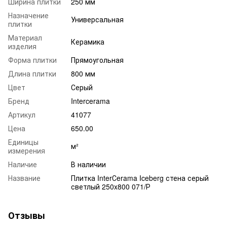
Ширина плитки
250 мм
Назначение
Универсальная
плитки
Материал
Керамика
изделия
Форма плитки
Прямоугольная
Длина плитки
800 мм
Цвет
Серый
Бренд
Intercerama
Артикул
41077
Цена
650.00
Единицы
м²
измерения
Наличие
В наличии
Название
Плитка InterСerama Iceberg стена серый
светлый 250x800 071/Р
Отзывы