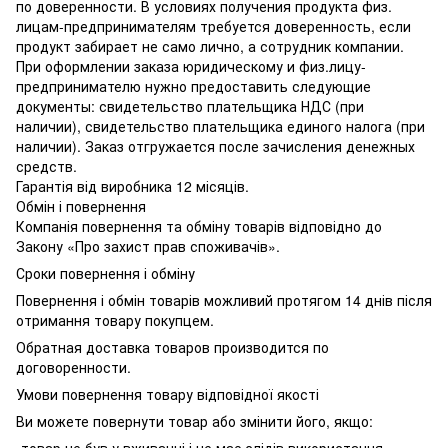
по доверенности. В условиях получения продукта физ.
лицам-предпринимателям требуется доверенность, если
продукт забирает не само лично, а сотрудник компании.
При оформлении заказа юридическому и физ.лицу-
предпринимателю нужно предоставить следующие
документы: свидетельство плательщика НДС (при
наличии), свидетельство плательщика единого налога (при
наличии). Заказ отгружается после зачисления денежных
средств.
Гарантія від виробника 12 місяців.
Обмін і повернення
Компанія повернення та обміну товарів відповідно до
Закону «Про захист прав споживачів».
Сроки повернення і обміну
Повернення і обмін товарів можливий протягом 14 днів після
отримання товару покупцем.
Обратная доставка товаров производится по
договоренности.
Умови повернення товару відповідної якості
Ви можете повернути товар або змінити його, якщо:
-товар не був у вживанні і не має слідів використання