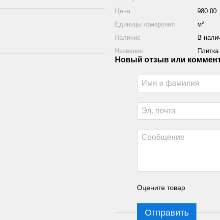
Цена
980.00
Единицы измерения
м²
Наличие
В нали
Название
Плитка 
Новый отзыв или коммен
Оцените товар
Отправить