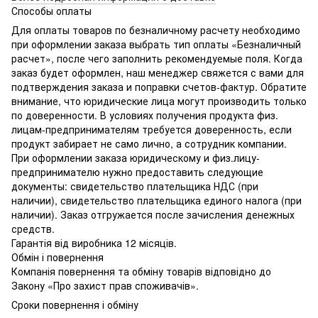
Способы оплаты
Для оплаты товаров по безналичному расчету необходимо
при оформлении заказа выбрать тип оплаты «Безналичный
расчет», после чего заполнить рекомендуемые поля. Когда
заказ будет оформлен, наш менеджер свяжется с вами для
подтверждения заказа и поправки счетов-фактур. Обратите
внимание, что юридические лица могут производить только
по доверенности. В условиях получения продукта физ.
лицам-предпринимателям требуется доверенность, если
продукт забирает не само лично, а сотрудник компании.
При оформлении заказа юридическому и физ.лицу-
предпринимателю нужно предоставить следующие
документы: свидетельство плательщика НДС (при
наличии), свидетельство плательщика единого налога (при
наличии). Заказ отгружается после зачисления денежных
средств.
Гарантія від виробника 12 місяців.
Обмін і повернення
Компанія повернення та обміну товарів відповідно до
Закону «Про захист прав споживачів».
Сроки повернення і обміну