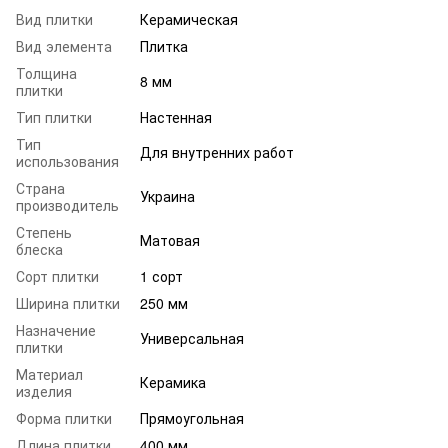
Вид плитки
Керамическая
Вид элемента
Плитка
Толщина
8 мм
плитки
Тип плитки
Настенная
Тип
Для внутренних работ
использования
Страна
Украина
производитель
Степень
Матовая
блеска
Сорт плитки
1 сорт
Ширина плитки
250 мм
Назначение
Универсальная
плитки
Материал
Керамика
изделия
Форма плитки
Прямоугольная
Длина плитки
400 мм