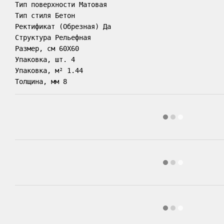
Тип поверхности Матовая

Тип стиля Бетон

Ректификат (Обрезная) Да

Структура Рельефная

Размер, см 60X60

Упаковка, шт. 4

Упаковка, м² 1.44

Толщина, мм 8