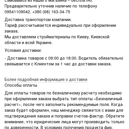
Предварительно уточнив наличие по телефону
09541109042. +380 (68) 163-34-75
Доставка транспортом компании.
Тариф рассчитывается индивидуально при оформлении
заказа.
Мы доставляем стройматериалы по Киеву, Киевской
области и всей Украине.
Условия доставки:
- Доставка товаров с 09:00 до 18:00. Водитель обязательно
связывается с Клиентом за 1 час до доставки заказа.
Более подробная информация о доставке
Способы оплаты
Для оплаты товаров по безналичному расчету необходимо
при оформлении заказа выбрать тип оплаты «Безналичный
расчет», после чего заполнить рекомендуемые поля. Когда
заказ будет оформлен, наш менеджер свяжется с вами для
подтверждения заказа и поправки счетов-фактур. Обратите
внимание, что юридические лица могут производить только
по доверенности. В условиях получения продукта физ.