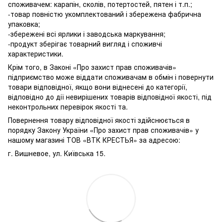
споживачем: карапін, сколів, потертостей, пятен і т.п.;
-товар повністю укомплектований і збережена фабрична
упаковка;
-збережені всі ярлики і заводська маркування;
-продукт зберігає товарний вигляд і споживчі
характеристики.
Крім того, в Законі «Про захист прав споживачів»
підприємство може віддати споживачам в обмін і повернути
товари відповідної, якщо вони віднесені до категорії,
відповідно до дії невирішених товарів відповідної якості, під
неконтрольних перевірок якості та.
Повернення товару відповідної якості здійснюється в
порядку Закону України «Про захист прав споживачів» у
нашому магазині ТОВ «ВТК КРЕСТЬЯ» за адресою:
г. Вишневое, ул. Київська 15.