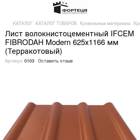
КАТАЛОГ
КАТАЛОГ ТОВАРОВ
Кровельные материалы
Кр
Лист волокнистоцементный IFCEM
FIBRODAH Modern 625х1166 мм
(Терракотовый)
Артикул:
0103
Оставить отзыв