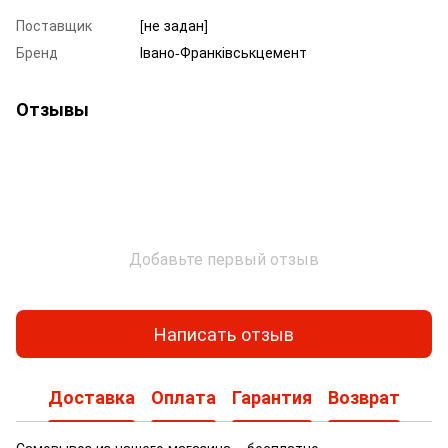
Поставщик
[не задан]
Бренд
Івано-Франківськцемент
Отзывы
Добавьте первый отзыв
Написать отзыв
Доставка
Оплата
Гарантия
Возврат
Самовывоз из нашего магазина – бесплатно.