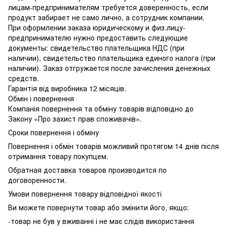
лицам-предпринимателям требуется доверенность, если
продукт забирает не само лично, а сотрудник компании.
При оформлении заказа юридическому и физ.лицу-
предпринимателю нужно предоставить следующие
документы: свидетельство плательщика НДС (при
наличии), свидетельство плательщика единого налога (при
наличии). Заказ отгружается после зачисления денежных
средств.
Гарантія від виробника 12 місяців.
Обмін і повернення
Компанія повернення та обміну товарів відповідно до
Закону «Про захист прав споживачів».
Сроки повернення і обміну
Повернення і обмін товарів можливий протягом 14 днів після
отримання товару покупцем.
Обратная доставка товаров производится по
договоренности.
Умови повернення товару відповідної якості
Ви можете повернути товар або змінити його, якщо:
-товар не був у вживанні і не має слідів використання