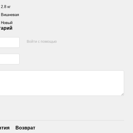
2.8 кг
Вишневая
Новый
тарий
Войти с помощью
нтия
Возврат