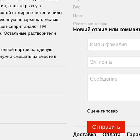
ия, а также рыхлую
Вес
истой от жирных пятен и пилы.
Цвет
ленную поверхность кистью,
Состояние товара
Уайт-спирит аналог ТМ
Новый отзыв или коммен
a. Остальные растворители
 одной партии на единую
нужно смешать их вместе в
Оцените товар
Отправить
Доставка
Оплата
Гара