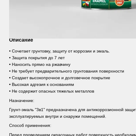
Описание
• Сочетает грунтовку, защиту от коррозии и эмаль.
• Защита покрытия до 7 лет
• Наносить прямо на ржавчину
• Не требует предварительного грунтования поверхности
• Создает высокопрочное и долговечное покрытие
• Высокая адгезия к основаниям
• Не содержит опасных тяжелых металлов
Назначение:
Грунт-эмаль "3в1" предназначена для антикоррозионной защи
эксплуатируемых внутри и снаружи помещений.
Способ применения:
Перед проведением окрасочных работ поверхность необходим