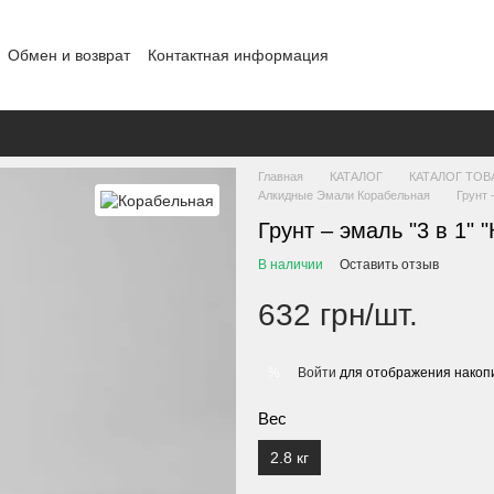
Обмен и возврат
Контактная информация
Главная
КАТАЛОГ
КАТАЛОГ ТОВ
Алкидные Эмали Корабельная
Грунт
Грунт – эмаль "3 в 1
В наличии
Оставить отзыв
632 грн/шт.
Войти
для отображения накопи
%
Вес
2.8 кг