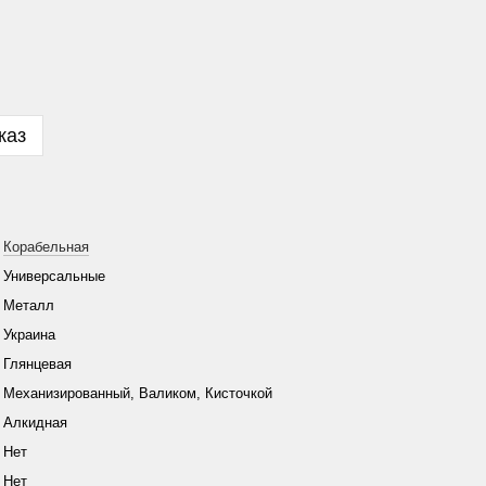
каз
Корабельная
Универсальные
Металл
Украина
Глянцевая
Механизированный, Валиком, Кисточкой
Алкидная
Нет
Нет