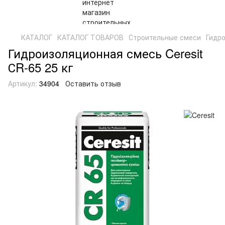
КАТАЛОГ
КАТАЛОГ ТОВАРОВ
Строительные смеси
Гидр
Гидроизоляционная смесь Ceresit
СR-65 25 кг
Артикул:
34904
Оставить отзыв