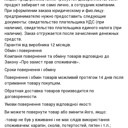
продукт забирает не само лично, а сотрудник компании.
При оформлении заказа юридическому и физ.лицу-
предпринимателю нужно предоставить следующие
документы: свидетельство плательщика НДС (при
наличии), свидетельство плательщика единого налога (при
наличии). Заказ отгружается после зачисления денежных
средств.
Гарантія від виробника 12 місяців.
Обмін і повернення
Компанія повернення та обміну товарів відповідно до
Закону «Про захист прав споживачів».
Сроки повернення і обміну
Повернення і обмін товарів можливий протягом 14 днів після
отримання товару покупцем.
Обратная доставка товаров производится по
договоренности.
Умови повернення товару відповідної якості
Ви можете повернути товар або змінити його, якщо:
-товар не був у вживанні і не має слідів використання
споживачем: карапін, сколів, потертостей, пятен і т.п.;