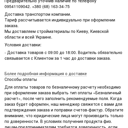
Предварительно уточнив наличие по телефону
09541109042. +380 (68) 163-34-75
Доставка транспортом компании.
Тариф рассчитывается индивидуально при оформлении
заказа.
Мы доставляем стройматериалы по Киеву, Киевской
области и всей Украине.
Условия доставки:
- Доставка товаров с 09:00 до 18:00. Водитель обязательно
связывается с Клиентом за 1 час до доставки заказа.
Более подробная информация о доставке
Способы оплаты
Для оплаты товаров по безналичному расчету необходимо
при оформлении заказа выбрать тип оплаты «Безналичный
расчет», после чего заполнить рекомендуемые поля. Когда
заказ будет оформлен, наш менеджер свяжется с вами для
подтверждения заказа и поправки счетов-фактур. Обратите
внимание, что юридические лица могут производить только
по доверенности. В условиях получения продукта физ.
лицам-предпринимателям требуется доверенность, если