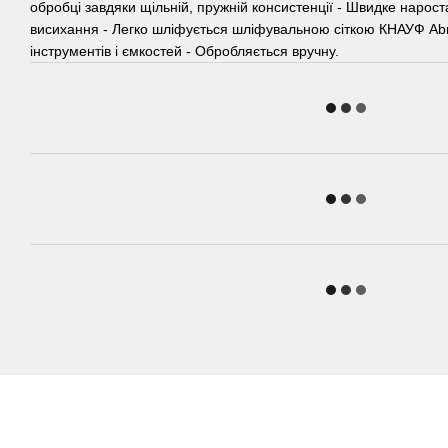
обробці завдяки щільній, пружній консистенції - Швидке нарост
висихання - Легко шліфується шліфувальною сіткою КНАУФ Ab
інструментів і ємкостей - Обробляється вручну.