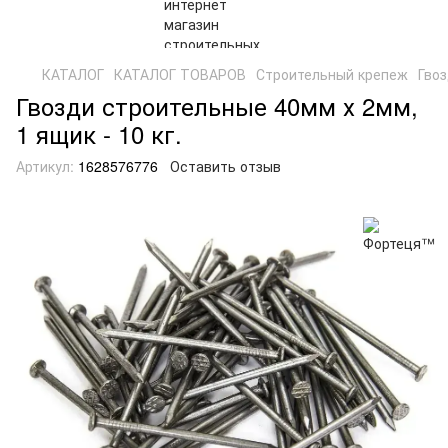
КАТАЛОГ
КАТАЛОГ ТОВАРОВ
Строительный крепеж
Гво
Гвозди строительные 40мм х 2мм,
1 ящик - 10 кг.
Артикул:
1628576776
Оставить отзыв