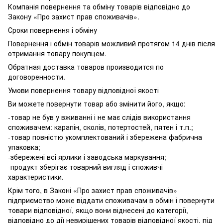
Компанія повернення та обміну товарів відповідно до
Закону «Про захист прав споживачів».
Сроки повернення і обміну
Повернення і обмін товарів можливий протягом 14 днів після
отримання товару покупцем.
Обратная доставка товаров производится по
договоренности.
Умови повернення товару відповідної якості
Ви можете повернути товар або змінити його, якщо:
-товар не був у вживанні і не має слідів використання
споживачем: карапін, сколів, потертостей, пятен і т.п.;
-товар повністю укомплектований і збережена фабрична
упаковка;
-збережені всі ярлики і заводська маркування;
-продукт зберігає товарний вигляд і споживчі
характеристики.
Крім того, в Законі «Про захист прав споживачів»
підприємство може віддати споживачам в обмін і повернути
товари відповідної, якщо вони віднесені до категорії,
відповідно до дії невирішених товарів відповідної якості, під