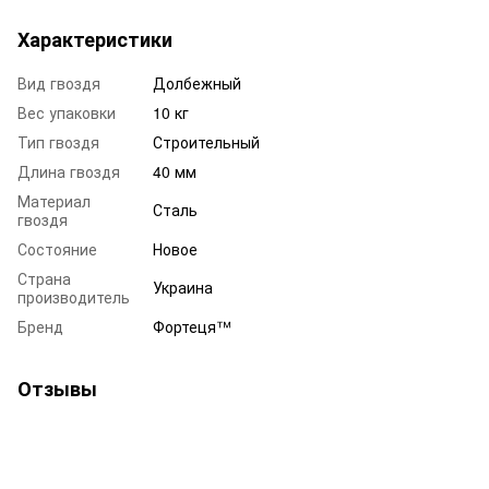
Характеристики
Вид гвоздя
Долбежный
Вес упаковки
10 кг
Тип гвоздя
Строительный
Длина гвоздя
40 мм
Материал
Сталь
гвоздя
Состояние
Новое
Страна
Украина
производитель
Бренд
Фортеця™
Отзывы