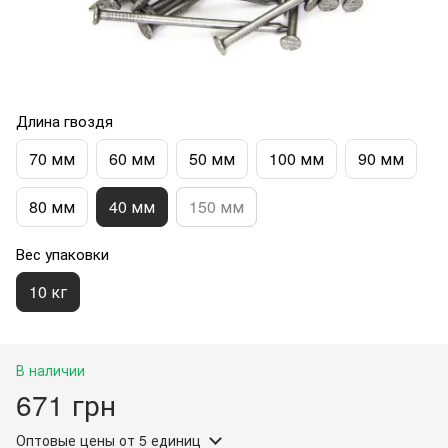
Длина гвоздя
70 мм
60 мм
50 мм
100 мм
90 мм
80 мм
40 мм
150 мм
Вес упаковки
10 кг
В наличии
671 грн
Оптовые цены
от 5 единиц