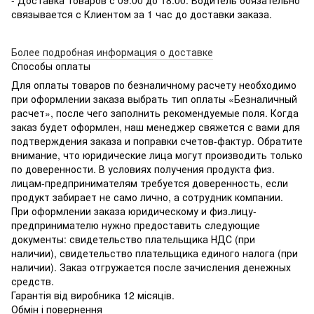
связывается с Клиентом за 1 час до доставки заказа.
Более подробная информация о доставке
Способы оплаты
Для оплаты товаров по безналичному расчету необходимо
при оформлении заказа выбрать тип оплаты «Безналичный
расчет», после чего заполнить рекомендуемые поля. Когда
заказ будет оформлен, наш менеджер свяжется с вами для
подтверждения заказа и поправки счетов-фактур. Обратите
внимание, что юридические лица могут производить только
по доверенности. В условиях получения продукта физ.
лицам-предпринимателям требуется доверенность, если
продукт забирает не само лично, а сотрудник компании.
При оформлении заказа юридическому и физ.лицу-
предпринимателю нужно предоставить следующие
документы: свидетельство плательщика НДС (при
наличии), свидетельство плательщика единого налога (при
наличии). Заказ отгружается после зачисления денежных
средств.
Гарантія від виробника 12 місяців.
Обмін і повернення