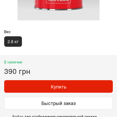
Вес
2.8 кг
В наличии
390 грн
Купить
Быстрый заказ
Войти
для отображения накопительной скидки
%