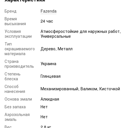
Бренд
Fazenda
Время
24 час
высыхания
Условия
Атмосферостойкие для наружных работ,
эксплуатации
Универсальные
Тип
окрашиваемого
Дерево, Металл
материала
Страна
Украина
производитель
Степень
Глянцевая
блеска
Способ
Механизированный, Валиком, Кисточкой
нанесения
Основа эмали
Алкидная
Без запаха
Нет
Аэрозольная
Нет
эмаль
Вес
2.8 кг