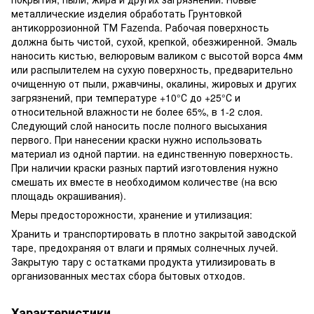
металлические изделия обработать Грунтовкой
антикоррозионной ТМ Fazenda. Рабочая поверхность
должна быть чистой, сухой, крепкой, обезжиренной. Эмаль
наносить кистью, велюровым валиком с высотой ворса 4мм
или распылителем на сухую поверхность, предварительно
очищенную от пыли, ржавчины, окалины, жировых и других
загрязнений, при температуре +10°С до +25°С и
относительной влажности не более 65%, в 1-2 слоя.
Следующий слой наносить после полного высыхания
первого. При нанесении краски нужно использовать
материал из одной партии. на единственную поверхность.
При наличии краски разных партий изготовления нужно
смешать их вместе в необходимом количестве (на всю
площадь окрашивания).
Меры предосторожности, хранение и утилизация:
Хранить и транспортировать в плотно закрытой заводской
таре, предохраняя от влаги и прямых солнечных лучей.
Закрытую тару с остатками продукта утилизировать в
организованных местах сбора бытовых отходов.
Характеристики