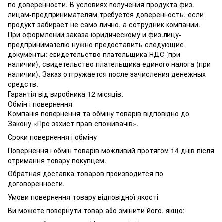
по доверенности. В условиях получения продукта физ.
лицам-предпринимателям требуется доверенность, если
продукт забирает не само лично, а сотрудник компании.
При оформлении заказа юридическому и физ.лицу-
предпринимателю нужно предоставить следующие
документы: свидетельство плательщика НДС (при
наличии), свидетельство плательщика единого налога (при
наличии). Заказ отгружается после зачисления денежных
средств.
Гарантія від виробника 12 місяців.
Обмін і повернення
Компанія повернення та обміну товарів відповідно до
Закону «Про захист прав споживачів».
Сроки повернення і обміну
Повернення і обмін товарів можливий протягом 14 днів після
отримання товару покупцем.
Обратная доставка товаров производится по
договоренности.
Умови повернення товару відповідної якості
Ви можете повернути товар або змінити його, якщо: