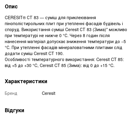
Опис
CERESIT® СТ 83 — суміш для приклеювання
пінополістирольних плит при утепленні фасадів будівель і
споруд. Використання суміші Ceresit СТ 83 (Зима)* можливо
при температурі не нижче 0 °С. Через 8 годин після
нанесення матеріал допускає зниження температури до −5
°С. При утепленні фасадів мінераловатними плитами слід
додати суміш Ceresit CT 190.
Особливості температурного використання: Ceresit CT 85:
від +5 до +30 °C, Ceresit CT 85 (Зима): від 0 до +15 °C.
Характеристики
Бренд
Ceresit
Відгуки