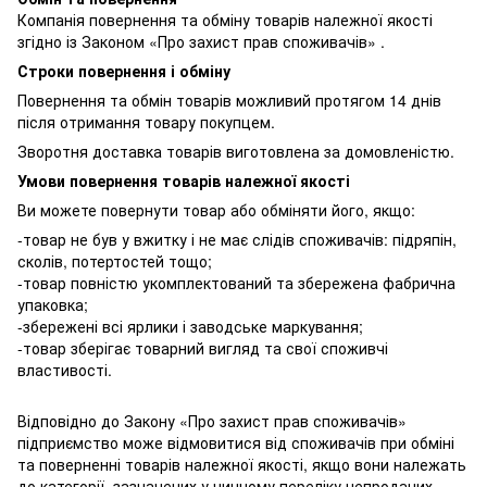
Компанія повернення та обміну товарів належної якості
згідно із Законом «Про захист прав споживачів» .
Строки повернення і обміну
Повернення та обмін товарів можливий протягом 14 днів
після отримання товару покупцем.
Зворотня доставка товарів виготовлена ​​за домовленістю.
Умови повернення товарів належної якості
Ви можете повернути товар або обміняти його, якщо:
-товар не був у вжитку і не має слідів споживачів: підряпін,
сколів, потертостей тощо;
-товар повністю укомплектований та збережена фабрична
упаковка;
-збережені всі ярлики і заводське маркування;
-товар зберігає товарний вигляд та свої споживчі
властивості.
Відповідно до Закону «Про захист прав споживачів»
підприємство може відмовитися від споживачів при обміні
та поверненні товарів належної якості, якщо вони належать
до категорії, зазначених у чинному переліку непроданих