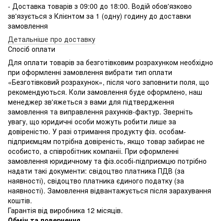
- Доставка товарів з 09:00 до 18:00. Водій обов'язково
зв'язується з Клієнтом за 1 (одну) годину до доставки
замовлення
Детальніше про доставку
Спосіб оплати
Для оплати товарів за безготівковим розрахунком необхідно
при оформленні замовлення вибрати тип оплати
«Безготівковий розрахунок», після чого заповнити поля, що
рекомендуються. Коли замовлення буде оформлено, наш
менеджер зв'яжеться з вами для підтвердження
замовлення та виправлення рахунків-фактур. Зверніть
увагу, що юридичні особи можуть робити лише за
довіреністю. У разі отримання продукту фіз. особам-
підприємцям потрібна довіреність, якщо товар забирає не
особисто, а співробітник компанії. При оформленні
замовлення юридичному та фіз.особі-підприємцю потрібно
надати такі документи: свідоцтво платника ПДВ (за
наявності), свідоцтво платника єдиного податку (за
наявності). Замовлення відвантажується після зарахування
коштів.
Гарантія від виробника 12 місяців.
Обмін та повернення