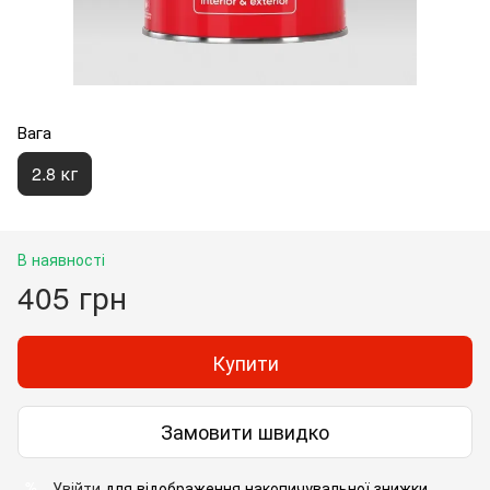
Вага
2.8 кг
В наявності
405 грн
Купити
Замовити швидко
Увійти
для відображення накопичувальної знижки
%