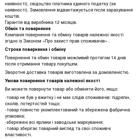
наявності), свідоцтво платника єдиного податку (за
наявності). Замовлення відвантажується після зарахування
коштів.
Гарантія від виробника 12 місяців.
Обмін та повернення
Компанія повернення та обміну товарів належної якості
згідно із Законом «Про захист прав споживачів» .
Строки повернення і обміну
Повернення та обмін товарів можливий протягом 14 днів
після отримання товару покупцем.
Зворотня доставка товарів виготовлена ​​за домовленістю.
Умови повернення товарів належної якості
Ви можете повернути товар або обміняти його, якщо:
-товар не був у вжитку і не має слідів споживачів: підряпін,
сколів, потертостей тощо;
-товар повністю укомплектований та збережена фабрична
упаковка;
-збережені всі ярлики і заводське маркування;
-товар зберігає товарний вигляд та свої споживчі
властивості.