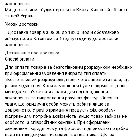
замовлення.
Ми доставляємо будматеріали по Києву, Київській області
та всій Україні.
Умови доставки:
- Доставка товарів з 09:00 до 18:00. Водій обов'язково
зв'язується з Клієнтом за 1 (одну) годину до доставки
замовлення
Детальніше про доставку
Спосіб оплати
Для оплати товарів за безготівковим розрахунком необхідно
при оформленні замовлення вибрати тип оплати
«Безготівковий розрахунок», після чого заповнити поля, що
рекомендуються. Коли замовлення буде оформлено, наш
менеджер зв'яжеться з вами для підтвердження
замовлення та виправлення рахунків-фактур. Зверніть
увагу, що юридичні особи можуть робити лише за
довіреністю. У разі отримання продукту фіз. особам-
підприємцям потрібна довіреність, якщо товар забирає не
особисто, а співробітник компанії. При оформленні
замовлення юридичному та фіз.особі-підприємцю потрібно
надати такі документи: свідоцтво платника ПДВ (за