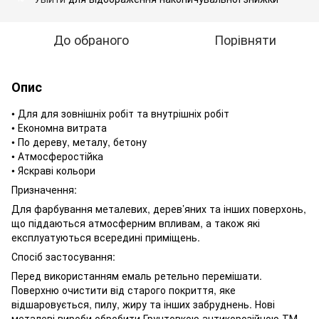
До обраного
Порівняти
Опис
• Для для зовнішніх робіт та внутрішніх робіт
• Економна витрата
• По дереву, металу, бетону
• Атмосферостійка
• Яскраві кольори
Призначення:
Для фарбування металевих, дерев’яних та інших поверхонь,
що піддаються атмосферним впливам, а також які
експлуатуються всередині приміщень.
Спосіб застосування:
Перед використанням емаль ретельно перемішати.
Поверхню очистити від старого покриття, яке
відшаровується, пилу, жиру та інших забруднень. Нові
металеві вироби обробити Грунтовкою антикорозійною ТМ